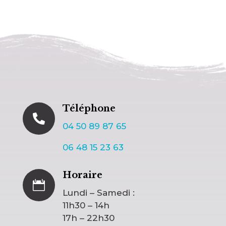
Téléphone

04 50 89 87 65
06 48 15 23 63
Horaire

Lundi – Samedi :
11h30 – 14h
17h – 22h30