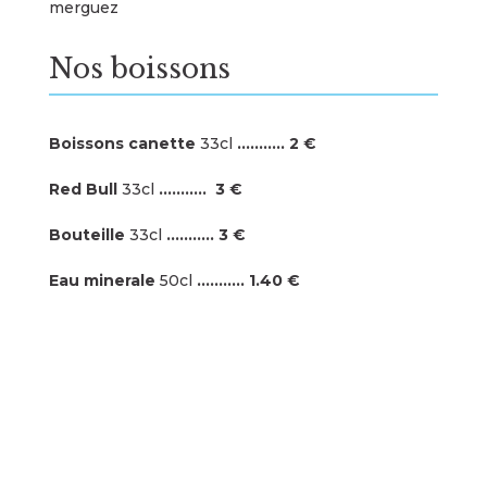
merguez
Nos boissons
Boissons canette
33cl
……….. 2 €
Red Bull
33cl
……….. 3 €
Bouteille
33cl
……….. 3 €
Eau minerale
50cl
……….. 1.40 €