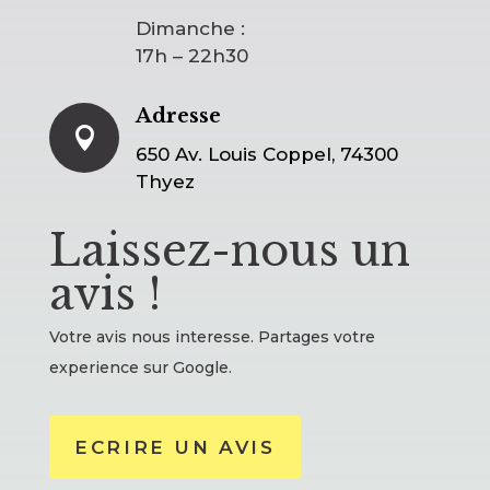
Dimanche :
17h – 22h30
Adresse

650 Av. Louis Coppel, 74300
Thyez
Laissez-nous un
avis !
Votre avis nous interesse. Partages votre
experience sur Google.
ECRIRE UN AVIS