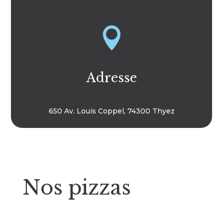

Adresse
650 Av. Louis Coppel, 74300 Thyez
Nos pizzas